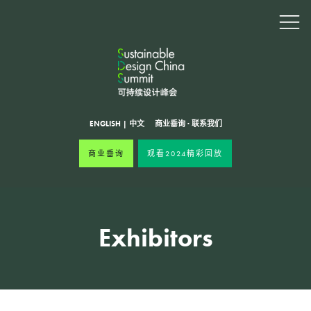
ENGLISH
|
中文
商业垂询
·
联系我们
商业垂询
观看2024精彩回放
Exhibitors