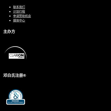
联系我们
计划行程
申请赞助机会
媒体中心
主办方
邓白氏注册®