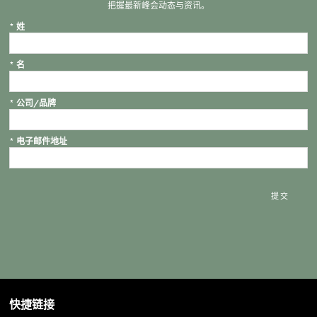
把握最新峰会动态与资讯。
*
姓
*
名
*
公司/品牌
*
电子邮件地址
提交
快捷链接