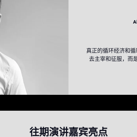
A
真正的循环经济和循
去主宰和征服，而
往期演讲嘉宾亮点