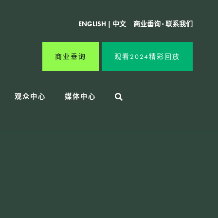
ENGLISH
|
中文
商业垂询
·
联系我们
商业垂询
观看2024精彩回放
观众中心
媒体中心