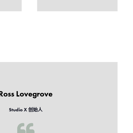
Ross Lovegrove
Studio X 创始人