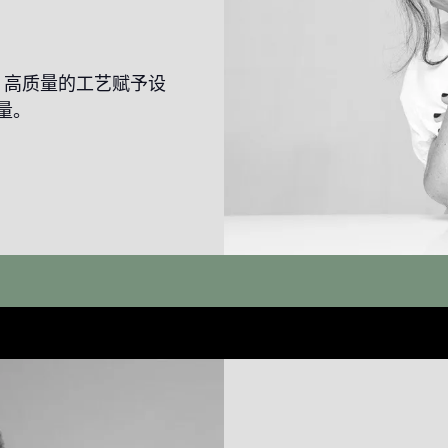
，高质量的工艺赋予设
量。