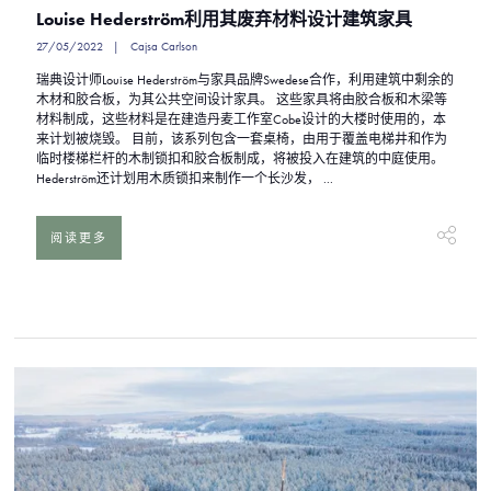
Louise Hederström利用其废弃材料设计建筑家具
27/05/2022
Cajsa Carlson
瑞典设计师Louise Hederström与家具品牌Swedese合作，利用建筑中剩余的
木材和胶合板，为其公共空间设计家具。 这些家具将由胶合板和木梁等
材料制成，这些材料是在建造丹麦工作室Cobe设计的大楼时使用的，本
来计划被烧毁。 目前，该系列包含一套桌椅，由用于覆盖电梯井和作为
临时楼梯栏杆的木制锁扣和胶合板制成，将被投入在建筑的中庭使用。
Hederström还计划用木质锁扣来制作一个长沙发， ...
阅读更多