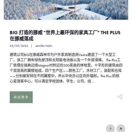
BIG 打造的挪威 "世界上最环保的家具工厂" THE PLUS
在挪威落成
25/05/2022
Jennifer Hahn
建筑公司BIG在挪威森林中为户外家具制造商Vestre建造了一个大型工
厂，该工厂拥有绿色屋顶和太阳能电池板以及一个外部滑梯。 The Plus工
厂依偎在瑞典边境Magnor村附近的300英亩的林地里。十字形的建筑由四
个双层高的翼楼组成，四个生产区——颜色工厂、木材工厂、装配和仓库
——分别被安排在不同翼楼中，并从中央办公区向外辐射。The Plus 的核
心是游客中心，可以满足学校团体、学生、公司、组 ...
阅读更多