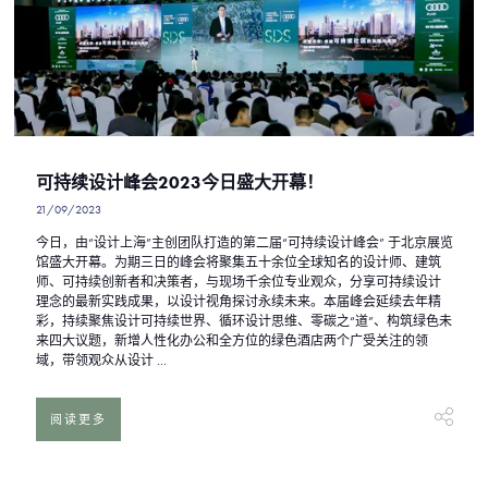
可持续设计峰会2023今日盛大开幕！
21/09/2023
今日，由“设计上海”主创团队打造的第二届“可持续设计峰会” 于北京展览
馆盛大开幕。为期三日的峰会将聚集五十余位全球知名的设计师、建筑
师、可持续创新者和决策者，与现场千余位专业观众，分享可持续设计
理念的最新实践成果，以设计视角探讨永续未来。本届峰会延续去年精
彩，持续聚焦设计可持续世界、循环设计思维、零碳之“道”、构筑绿色未
来四大议题，新增人性化办公和全方位的绿色酒店两个广受关注的领
域，带领观众从设计 ...
阅读更多