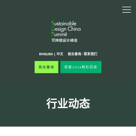
ENGLISH
|
中文
商业垂询
·
联系我们
商业垂询
观看2024精彩回放
行业动态