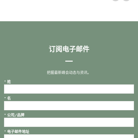
订阅电子邮件
把握最新峰会动态与资讯。
*
姓
*
名
*
公司/品牌
*
电子邮件地址