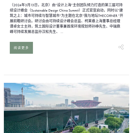
（2024年3月13日，北京）由“设计上海”主创团队倾力打造的第三届可持
续设计峰会（Sustainable Design China Summit）正式官宣启动，同时以“建
筑之上：城市可持续与智慧城市”为主题在北京“我与地坛THECORNER.”开
展前瞻研讨会。研讨会由可持续设计峰会总监、柯莱睿上海董事总经理
谭卓女士主持，筑土国际设计董事兼首席环境规划师孙峥先生、中瑞鼎
峰可持续发展总监孙汉松先生、 ...
阅读更多