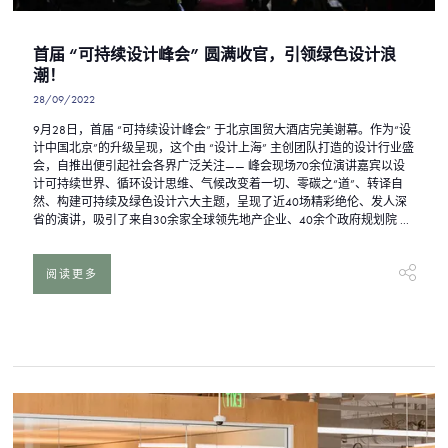
首届 “可持续设计峰会” 圆满收官，引领绿色设计浪
潮！
28/09/2022
9月28日，首届 “可持续设计峰会” 于北京国贸大酒店完美谢幕。作为“设
计中国北京”的升级呈现，这个由 “设计上海” 主创团队打造的设计行业盛
会，自推出便引起社会各界广泛关注—— 峰会现场70余位演讲嘉宾以设
计可持续世界、循环设计思维、气候改变着一切、零碳之“道”、转译自
然、构建可持续及绿色设计六大主题，呈现了近40场精彩绝伦、发人深
省的演讲，吸引了来自30余家全球领先地产企业、40余个政府规划院 ...
阅读更多