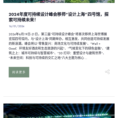
2024年度可持续设计峰会移师“设计上海”四号馆，探
索可持续未来！
16/01/2024
2024年6月19日-21日，第三届“可持续设计峰会”将首次移师上海世博展
览馆四号馆内，与“设计上海”同期举办，相互激发、共同创造可持续发展
的新浪潮。峰会将以“零售复兴：商场文化与可持续发展”、“Well +
Good：环境友好酒店和生态旅游的兴起”、“气候变化下的绿色金融”、“建
筑之上：城市可持续与智慧城市”、“3D 打印：重塑设计与建筑世界”、
“未来空间：科技与可持续的交汇之地”六大主题为核心 ...
阅读更多