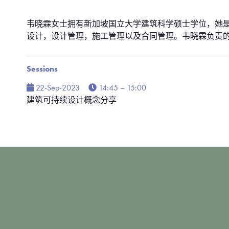
韦晓霖女士拥有新加坡国立大学建筑科学硕士学位，她是L
设计，设计管理，施工管理以及合同管理。韦晓霖负责
Sessions
22-Sep-2023
14:45 – 15:00
建筑可持续设计概念分享