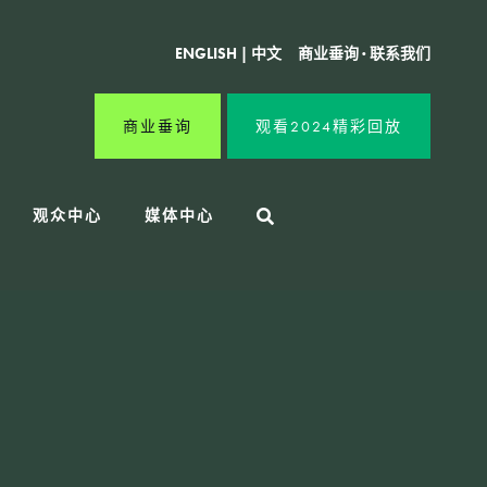
ENGLISH
|
中文
商业垂询
·
联系我们
商业垂询
观看2024精彩回放
观众中心
媒体中心