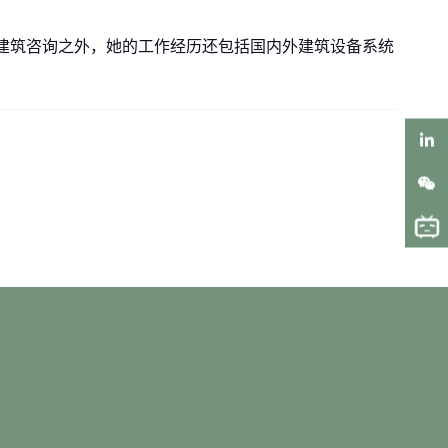
健康建筑咨询之外，她的工作经历还包括国内外建筑设备系统
。
LinkedIn
WeChat