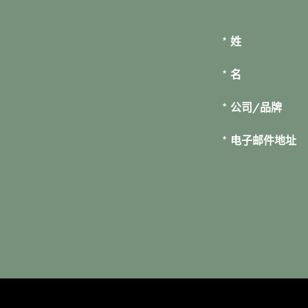
*
姓
*
名
*
公司/品牌
*
电子邮件地址