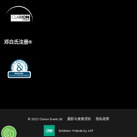
邓白氏注册®
© 2022 Clarion Events Ltd
摄影与录像须知
隐私政策
Exhibition Website by ASP