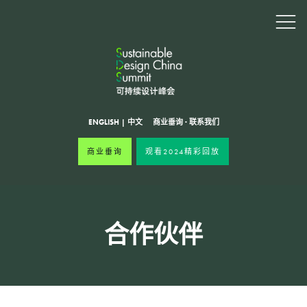
ENGLISH
|
中文
商业垂询
·
联系我们
商业垂询
观看2024精彩回放
合作伙伴