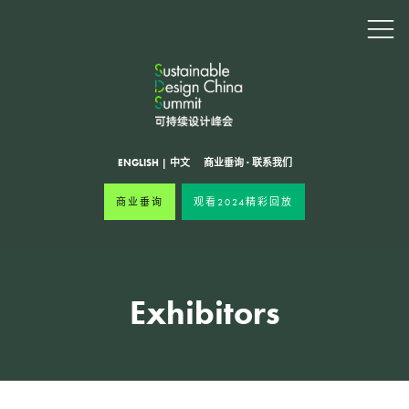
ENGLISH
|
中文
商业垂询
·
联系我们
商业垂询
观看2024精彩回放
Exhibitors