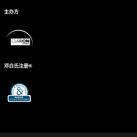
主办方
邓白氏注册®