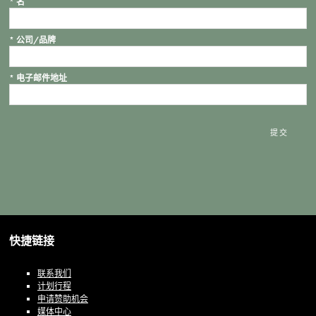
*
名
*
公司/品牌
*
电子邮件地址
提交
快捷链接
联系我们
计划行程
申请赞助机会
媒体中心