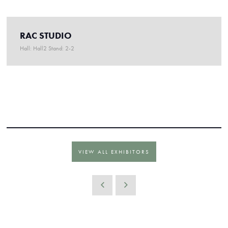
RAC STUDIO
Hall: Hall2 Stand: 2-2
VIEW ALL EXHIBITORS