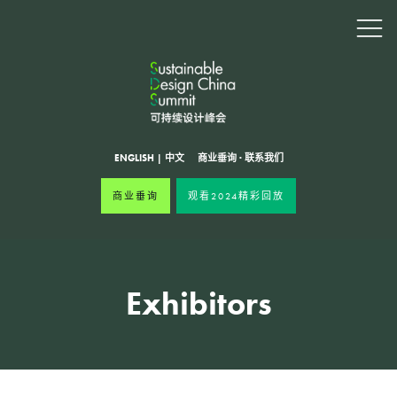
ENGLISH
|
中文
商业垂询
·
联系我们
商业垂询
观看2024精彩回放
Exhibitors