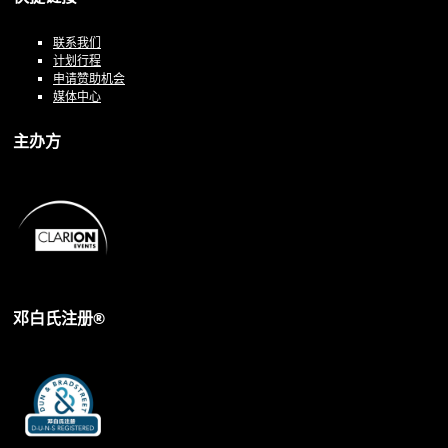
联系我们
计划行程
申请赞助机会
媒体中心
主办方
邓白氏注册®