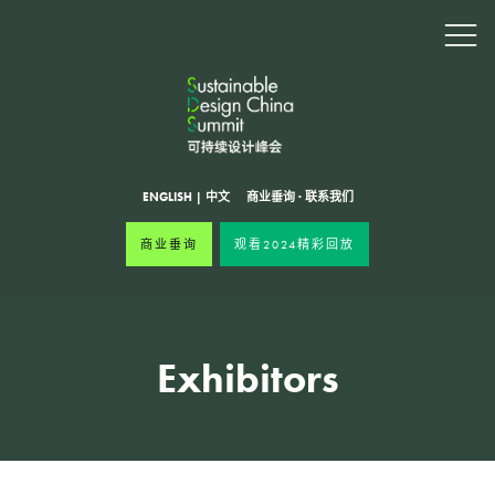
ENGLISH
|
中文
商业垂询
·
联系我们
商业垂询
观看2024精彩回放
Exhibitors