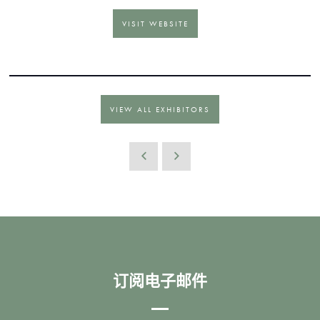
VISIT WEBSITE
VIEW ALL EXHIBITORS
订阅电子邮件