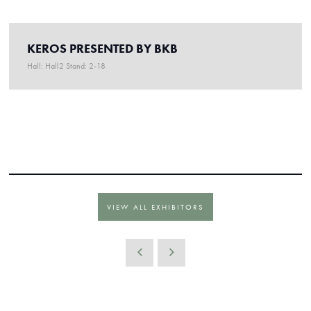
KEROS PRESENTED BY BKB
Hall: Hall2 Stand: 2-18
VIEW ALL EXHIBITORS