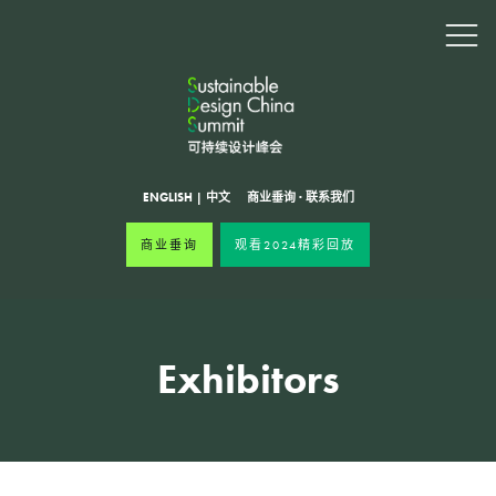
ENGLISH
|
中文
商业垂询
·
联系我们
商业垂询
观看2024精彩回放
Exhibitors