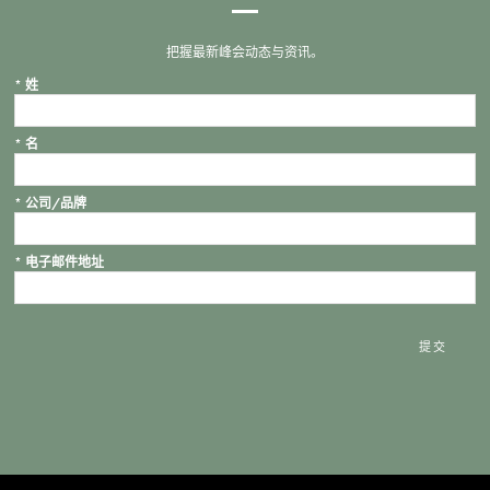
把握最新峰会动态与资讯。
*
姓
*
名
*
公司/品牌
*
电子邮件地址
提交