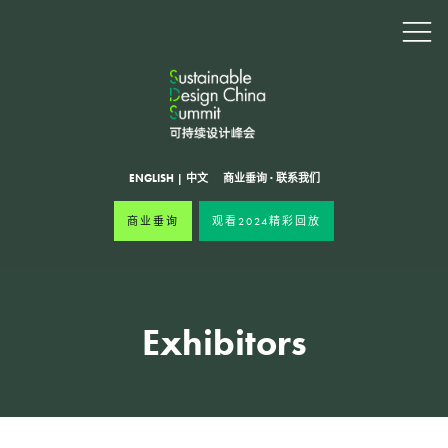
ENGLISH
|
中文
商业垂询
·
联系我们
商业垂询
观看2024精彩回放
Exhibitors