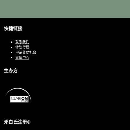
快捷链接
联系我们
计划行程
申请赞助机会
媒体中心
主办方
邓白氏注册®