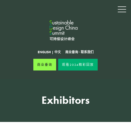
ENGLISH
|
中文
商业垂询
·
联系我们
商业垂询
观看2024精彩回放
Exhibitors