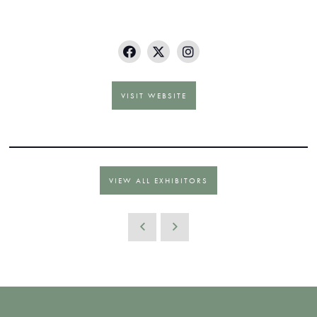
VISIT WEBSITE
VIEW ALL EXHIBITORS