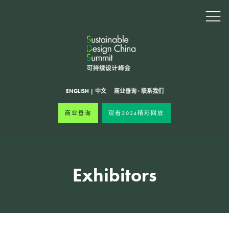
ENGLISH
|
中文
商业垂询
·
联系我们
商业垂询
观看2024精彩回放
Exhibitors