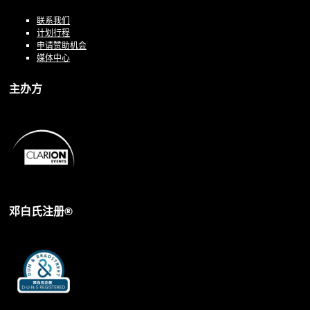
联系我们
计划行程
申请赞助机会
媒体中心
主办方
邓白氏注册®