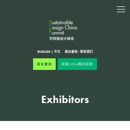
ENGLISH
|
中文
商业垂询
·
联系我们
商业垂询
观看2024精彩回放
Exhibitors