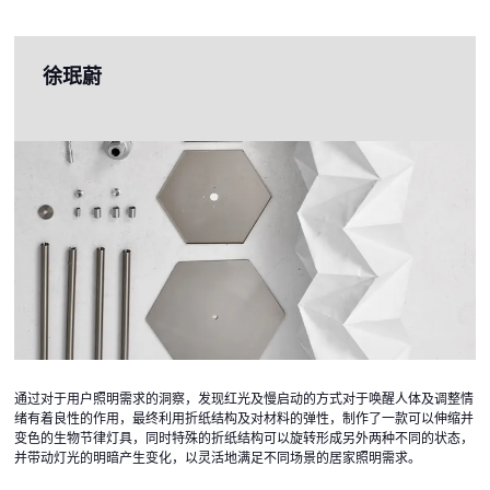
徐珉蔚
通过对于用户照明需求的洞察，发现红光及慢启动的方式对于唤醒人体及调整情
绪有着良性的作用，最终利用折纸结构及对材料的弹性，制作了一款可以伸缩并
变色的生物节律灯具，同时特殊的折纸结构可以旋转形成另外两种不同的状态，
并带动灯光的明暗产生变化，以灵活地满足不同场景的居家照明需求。