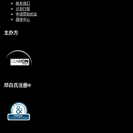
联系我们
计划行程
申请赞助机会
媒体中心
主办方
邓白氏注册®