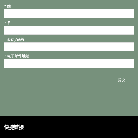
*
姓
*
名
*
公司/品牌
*
电子邮件地址
提交
快捷链接