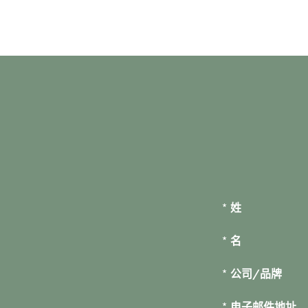
*
姓
*
名
*
公司/品牌
*
电子邮件地址