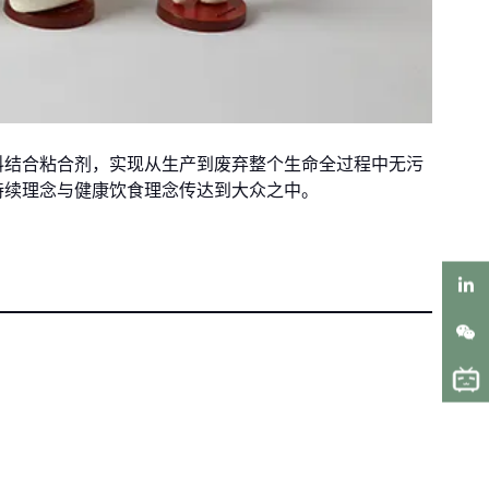
料结合粘合剂，实现从生产到废弃整个生命全过程中无污
持续理念与健康饮食理念传达到大众之中。
LinkedIn
WeChat