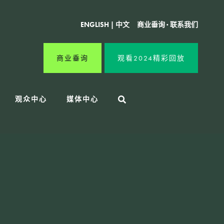
ENGLISH
|
中文
商业垂询
·
联系我们
商业垂询
观看2024精彩回放
观众中心
媒体中心