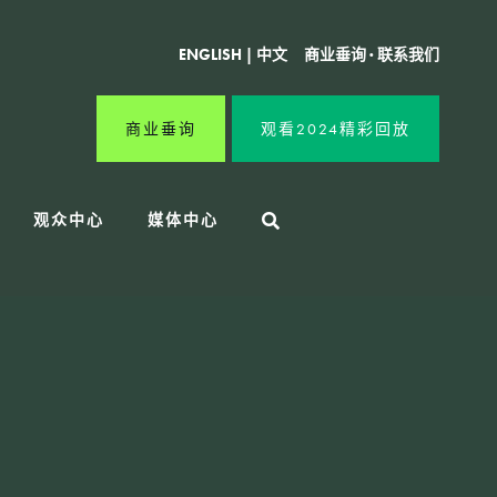
ENGLISH
|
中文
商业垂询
·
联系我们
商业垂询
观看2024精彩回放
观众中心
媒体中心