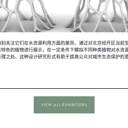
特别关注它们在水资源利用方面的差异。通过对北京经开区当前
有特色的植物进行展示，在一定条件下模拟不同种类植物对水资
合理之处。这种设计研究形式有助于提高公众对城市生态保护的
VIEW ALL EXHIBITORS